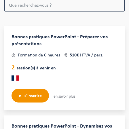
Bonnes pratiques PowerPoint - Préparez vos
présentations
Formation de 6 heures
510€
HTVA / pers.
2
session(s) à venir en
s'inscrire
en savoir plus
Bonnes pratiques PowerPoint - Dynamisez vos