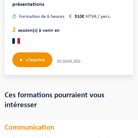
présentations
Formation de 6 heures
510€
HTVA / pers.
2
session(s) à venir en
s'inscrire
en savoir plus
Ces formations pourraient vous
intéresser
Communication