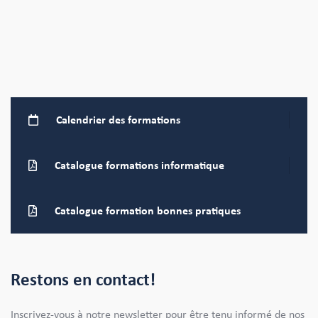
Calendrier
des formations
Catalogue formations
informatique
Catalogue formation bonnes pratiques
Restons en contact!
Inscrivez-vous à notre newsletter pour être tenu informé de nos