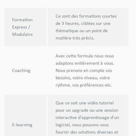
Ce sont des formations courtes
Formation
de 3 heures, ciblées sur une
Express /
thématique ou un point de
Modulaire
matière très précis.
Avec cette formule nous nous
adaptons entièrement à vous.
Coaching
Nous prenons en compte vos
besoins, votre niveau, votre
rythme, vos préférences etc.
Que ce soit une vidéo tutoriel
pour un upgrade ou une session
interactive d'apprentissage d'un
E-learning
logiciel, nous pouvons vous
fournir des solutions diverses et