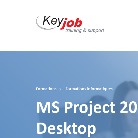
Skip
to
main
content
Formations
Formations informatiques
MS Project 20
Desktop