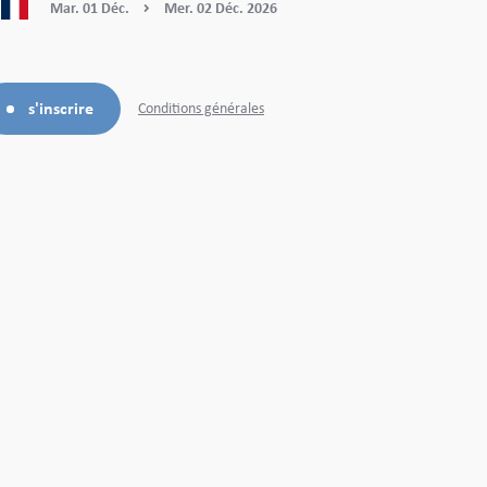
Mar.
01
Déc.
Mer.
02
Déc.
2026
s'inscrire
Conditions générales