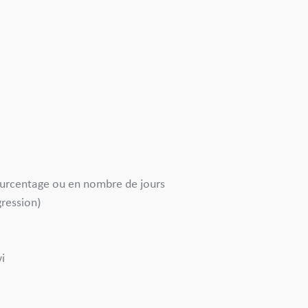
urcentage ou en nombre de jours
gression)
vi