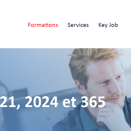
Main
Formations
Services
Key Job
navigation
21, 2024 et 365