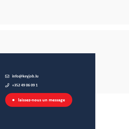
info@keyjob.lu
+352 49 06 09 1
laissez-nous un message