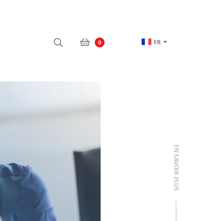
FR
0
EN SAVOIR PLUS